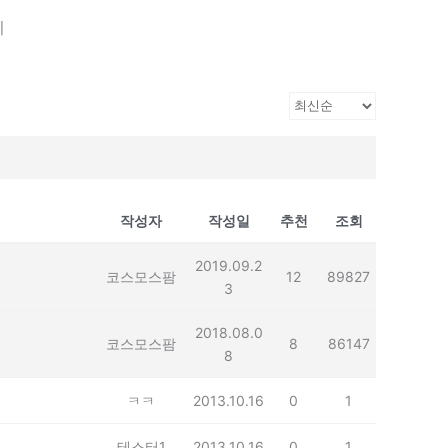
기
작성자
작성일
추천
조회
2019.09.2
코스모스팜
12
89827
3
2018.08.0
코스모스팜
8
86147
8
ㅋㅋ
2013.10.16
0
1
테스터1
2013.10.16
0
1