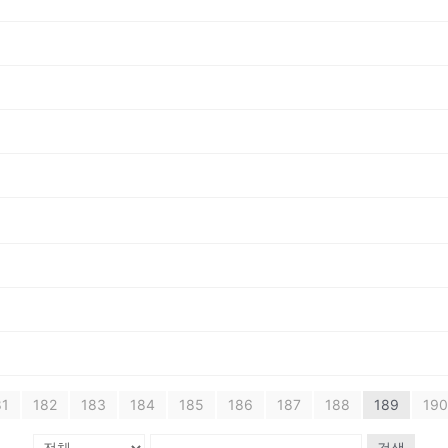
81
182
183
184
185
186
187
188
189
190
검색