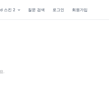
rd 스킨 2
질문 검색
로그인
회원가입
요.