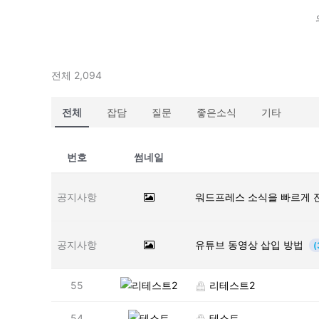
전체 2,094
전체
잡담
질문
좋은소식
기타
번호
썸네일
공지사항
워드프레스 소식을 빠르게 
공지사항
유튜브 동영상 삽입 방법
(
55
리테스트2
54
테스트