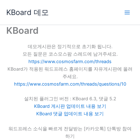
콘
KBoard 데모
텐
츠
로
KBoard
건
너
데모게시판은 정기적으로 초기화 됩니다.
뛰
모든 질문은 코스모스팜 스레드에 남겨주세요.
기
https://www.cosmosfarm.com/threads
KBoard가 적용된 워드프레스 홈페이지를 자유게시판에 올려
주세요.
https://www.cosmosfarm.com/threads/questions/10
설치된 플러그인 버전 : KBoard 6.3, 댓글 5.2
KBoard 게시판 업데이트 내용 보기
KBoard 댓글 업데이트 내용 보기
워드프레스 소식을 빠르게 전달받는 [카카오톡] 단톡방 참여
하기