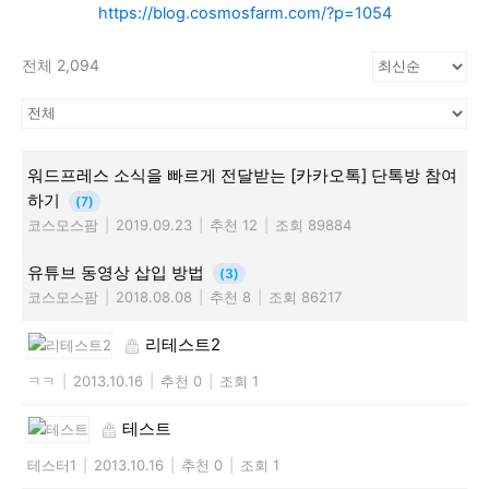
https://blog.cosmosfarm.com/?p=1054
전체 2,094
워드프레스 소식을 빠르게 전달받는 [카카오톡] 단톡방 참여
하기
(7)
코스모스팜
|
2019.09.23
|
추천 12
|
조회 89884
유튜브 동영상 삽입 방법
(3)
코스모스팜
|
2018.08.08
|
추천 8
|
조회 86217
리테스트2
ㅋㅋ
|
2013.10.16
|
추천 0
|
조회 1
테스트
테스터1
|
2013.10.16
|
추천 0
|
조회 1