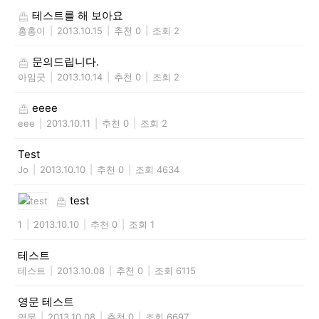
테스트를 해 보아요
홍홍이
|
2013.10.15
|
추천 0
|
조회 2
문의드립니다.
아임굿
|
2013.10.14
|
추천 0
|
조회 2
eeee
eee
|
2013.10.11
|
추천 0
|
조회 2
Test
Jo
|
2013.10.10
|
추천 0
|
조회 4634
test
1
|
2013.10.10
|
추천 0
|
조회 1
테스트
테스트
|
2013.10.08
|
추천 0
|
조회 6115
영문 테스트
영문
|
2013.10.08
|
추천 0
|
조회 6697