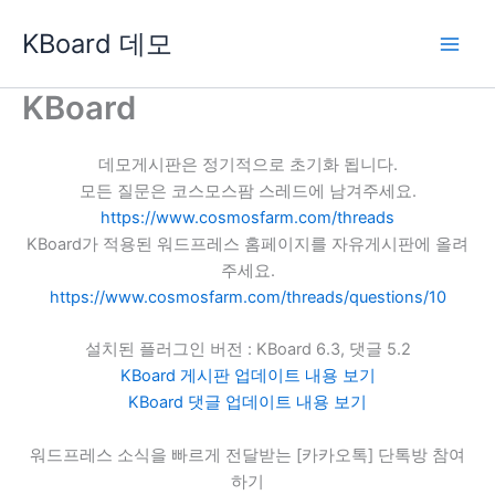
콘
KBoard 데모
텐
츠
로
KBoard
건
너
데모게시판은 정기적으로 초기화 됩니다.
뛰
모든 질문은 코스모스팜 스레드에 남겨주세요.
기
https://www.cosmosfarm.com/threads
KBoard가 적용된 워드프레스 홈페이지를 자유게시판에 올려
주세요.
https://www.cosmosfarm.com/threads/questions/10
설치된 플러그인 버전 : KBoard 6.3, 댓글 5.2
KBoard 게시판 업데이트 내용 보기
KBoard 댓글 업데이트 내용 보기
워드프레스 소식을 빠르게 전달받는 [카카오톡] 단톡방 참여
하기