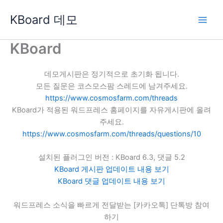
콘
KBoard 데모
텐
츠
로
KBoard
건
너
데모게시판은 정기적으로 초기화 됩니다.
뛰
모든 질문은 코스모스팜 스레드에 남겨주세요.
기
https://www.cosmosfarm.com/threads
KBoard가 적용된 워드프레스 홈페이지를 자유게시판에 올려
주세요.
https://www.cosmosfarm.com/threads/questions/10
설치된 플러그인 버전 : KBoard 6.3, 댓글 5.2
KBoard 게시판 업데이트 내용 보기
KBoard 댓글 업데이트 내용 보기
워드프레스 소식을 빠르게 전달받는 [카카오톡] 단톡방 참여
하기