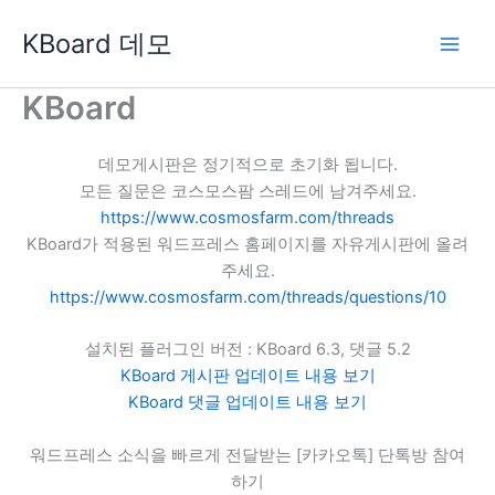
콘
KBoard 데모
텐
츠
로
KBoard
건
너
데모게시판은 정기적으로 초기화 됩니다.
뛰
모든 질문은 코스모스팜 스레드에 남겨주세요.
기
https://www.cosmosfarm.com/threads
KBoard가 적용된 워드프레스 홈페이지를 자유게시판에 올려
주세요.
https://www.cosmosfarm.com/threads/questions/10
설치된 플러그인 버전 : KBoard 6.3, 댓글 5.2
KBoard 게시판 업데이트 내용 보기
KBoard 댓글 업데이트 내용 보기
워드프레스 소식을 빠르게 전달받는 [카카오톡] 단톡방 참여
하기