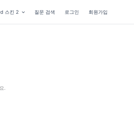
rd 스킨 2
질문 검색
로그인
회원가입
요.