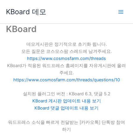
콘
KBoard 데모
텐
츠
로
KBoard
건
너
데모게시판은 정기적으로 초기화 됩니다.
뛰
모든 질문은 코스모스팜 스레드에 남겨주세요.
기
https://www.cosmosfarm.com/threads
KBoard가 적용된 워드프레스 홈페이지를 자유게시판에 올려
주세요.
https://www.cosmosfarm.com/threads/questions/10
설치된 플러그인 버전 : KBoard 6.3, 댓글 5.2
KBoard 게시판 업데이트 내용 보기
KBoard 댓글 업데이트 내용 보기
워드프레스 소식을 빠르게 전달받는 [카카오톡] 단톡방 참여
하기