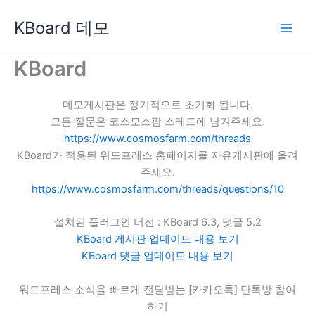
콘
KBoard 데모
텐
츠
로
KBoard
건
너
데모게시판은 정기적으로 초기화 됩니다.
뛰
모든 질문은 코스모스팜 스레드에 남겨주세요.
기
https://www.cosmosfarm.com/threads
KBoard가 적용된 워드프레스 홈페이지를 자유게시판에 올려
주세요.
https://www.cosmosfarm.com/threads/questions/10
설치된 플러그인 버전 : KBoard 6.3, 댓글 5.2
KBoard 게시판 업데이트 내용 보기
KBoard 댓글 업데이트 내용 보기
워드프레스 소식을 빠르게 전달받는 [카카오톡] 단톡방 참여
하기