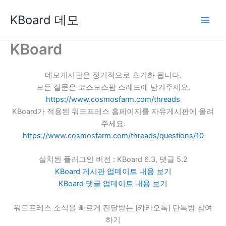
콘
KBoard 데모
텐
츠
로
KBoard
건
너
데모게시판은 정기적으로 초기화 됩니다.
뛰
모든 질문은 코스모스팜 스레드에 남겨주세요.
기
https://www.cosmosfarm.com/threads
KBoard가 적용된 워드프레스 홈페이지를 자유게시판에 올려
주세요.
https://www.cosmosfarm.com/threads/questions/10
설치된 플러그인 버전 : KBoard 6.3, 댓글 5.2
KBoard 게시판 업데이트 내용 보기
KBoard 댓글 업데이트 내용 보기
워드프레스 소식을 빠르게 전달받는 [카카오톡] 단톡방 참여
하기