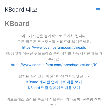
콘
KBoard 데모
텐
츠
로
KBoard
건
너
데모게시판은 정기적으로 초기화 됩니다.
뛰
모든 질문은 코스모스팜 스레드에 남겨주세요.
기
https://www.cosmosfarm.com/threads
KBoard가 적용된 워드프레스 홈페이지를 자유게시판에 올려
주세요.
https://www.cosmosfarm.com/threads/questions/10
설치된 플러그인 버전 : KBoard 6.3, 댓글 5.2
KBoard 게시판 업데이트 내용 보기
KBoard 댓글 업데이트 내용 보기
워드프레스 소식을 빠르게 전달받는 [카카오톡] 단톡방 참여
하기