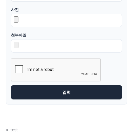
사진
첨부파일
«
test