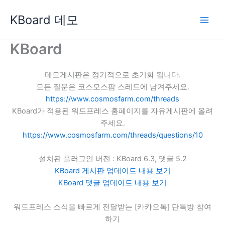
콘
KBoard 데모
텐
츠
로
KBoard
건
너
데모게시판은 정기적으로 초기화 됩니다.
뛰
모든 질문은 코스모스팜 스레드에 남겨주세요.
기
https://www.cosmosfarm.com/threads
KBoard가 적용된 워드프레스 홈페이지를 자유게시판에 올려
주세요.
https://www.cosmosfarm.com/threads/questions/10
설치된 플러그인 버전 : KBoard 6.3, 댓글 5.2
KBoard 게시판 업데이트 내용 보기
KBoard 댓글 업데이트 내용 보기
워드프레스 소식을 빠르게 전달받는 [카카오톡] 단톡방 참여
하기