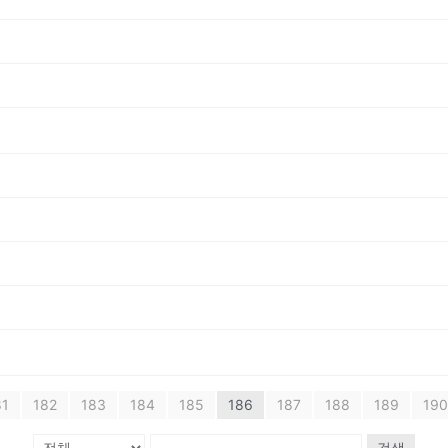
81
182
183
184
185
186
187
188
189
190
검색