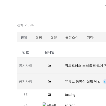
전체 2,094
전체
잡담
질문
좋은소식
기타
번호
썸네일
공지사항
워드프레스 소식을 빠르게 
공지사항
유튜브 동영상 삽입 방법
(
85
testing
84
sdfsdf