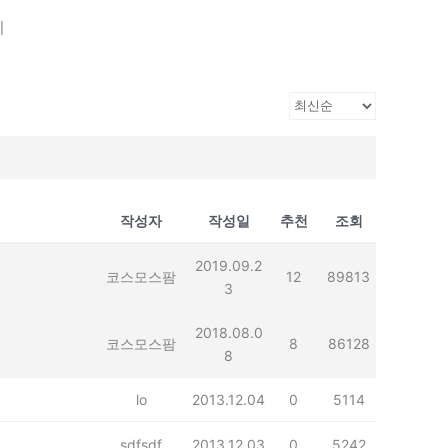
기
작성자
작성일
추천
조회
2019.09.2
코스모스팜
12
89813
3
2018.08.0
코스모스팜
8
86128
8
lo
2013.12.04
0
5114
sdfsdf
2013.12.03
0
5242