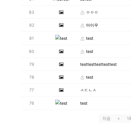
83
ㅇㅇㅇ
82
아이우
81
test
80
test
79
testtesttesttesttest
78
test
77
ㅅㄷㄴㅅ
76
test
처음
«
1