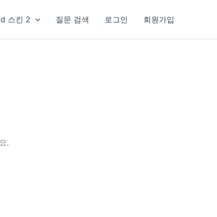
rd 스킨 2
질문 검색
로그인
회원가입
요.