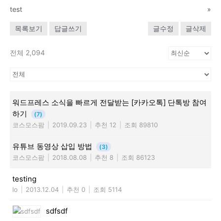
test
»
목록보기
답글쓰기
글수정
글삭제
전체 2,094
워드프레스 소식을 빠르게 전달받는 [카카오톡] 단톡방 참여
하기
(7)
코스모스팜
|
2019.09.23
|
추천 12
|
조회 89810
유튜브 동영상 삽입 방법
(3)
코스모스팜
|
2018.08.08
|
추천 8
|
조회 86123
testing
lo
|
2013.12.04
|
추천 0
|
조회 5114
sdfsdf