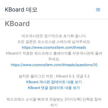
콘
KBoard 데모
텐
츠
로
KBoard
건
너
데모게시판은 정기적으로 초기화 됩니다.
뛰
모든 질문은 코스모스팜 스레드에 남겨주세요.
기
https://www.cosmosfarm.com/threads
KBoard가 적용된 워드프레스 홈페이지를 자유게시판에 올려
주세요.
https://www.cosmosfarm.com/threads/questions/10
설치된 플러그인 버전 : KBoard 6.3, 댓글 5.2
KBoard 게시판 업데이트 내용 보기
KBoard 댓글 업데이트 내용 보기
워드프레스 소식을 빠르게 전달받는 [카카오톡] 단톡방 참여
하기