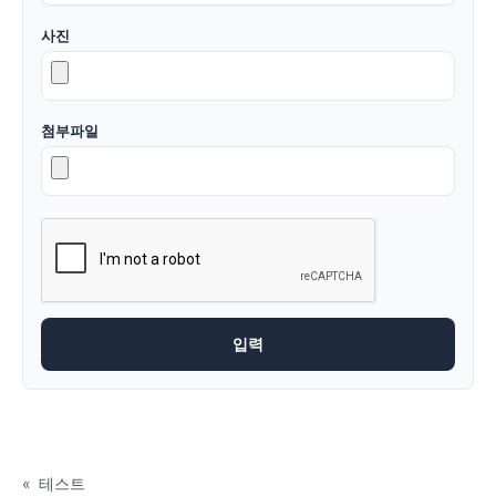
사진
첨부파일
«
테스트