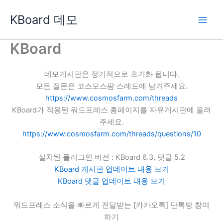
콘
KBoard 데모
텐
츠
로
KBoard
건
너
데모게시판은 정기적으로 초기화 됩니다.
뛰
모든 질문은 코스모스팜 스레드에 남겨주세요.
기
https://www.cosmosfarm.com/threads
KBoard가 적용된 워드프레스 홈페이지를 자유게시판에 올려
주세요.
https://www.cosmosfarm.com/threads/questions/10
설치된 플러그인 버전 : KBoard 6.3, 댓글 5.2
KBoard 게시판 업데이트 내용 보기
KBoard 댓글 업데이트 내용 보기
워드프레스 소식을 빠르게 전달받는 [카카오톡] 단톡방 참여
하기