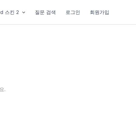
rd 스킨 2
질문 검색
로그인
회원가입
요.