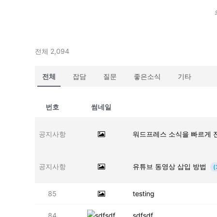
전체 2,094
전체
잡담
질문
좋은소식
기타
번호
썸네일
공지사항
워드프레스 소식을 빠르게 
공지사항
유튜브 동영상 삽입 방법
(
85
testing
84
sdfsdf