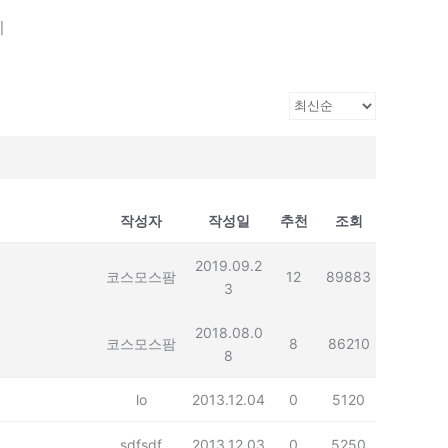
기
작성자
작성일
추천
조회
2019.09.2
코스모스팜
12
89883
3
2018.08.0
코스모스팜
8
86210
8
lo
2013.12.04
0
5120
sdfsdf
2013.12.03
0
5250