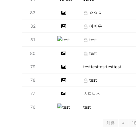
83
ㅇㅇㅇ
82
아이우
81
test
80
test
79
testtesttesttesttest
78
test
77
ㅅㄷㄴㅅ
76
test
처음
«
1