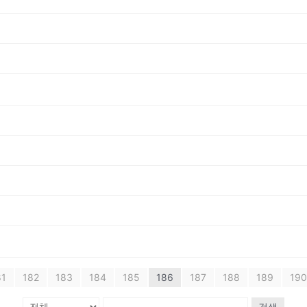
81
182
183
184
185
186
187
188
189
190
검색