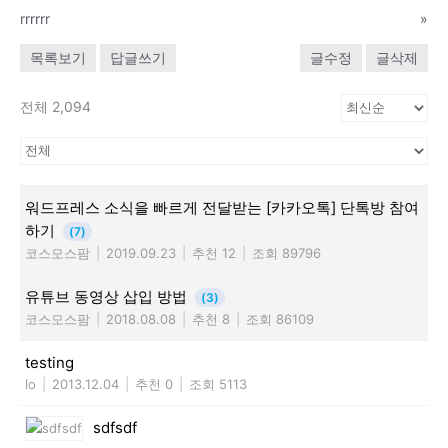
rrrrrr
»
목록보기
답글쓰기
글수정
글삭제
전체 2,094
워드프레스 소식을 빠르게 전달받는 [카카오톡] 단톡방 참여
하기
(7)
코스모스팜
|
2019.09.23
|
추천 12
|
조회 89796
유튜브 동영상 삽입 방법
(3)
코스모스팜
|
2018.08.08
|
추천 8
|
조회 86109
testing
lo
|
2013.12.04
|
추천 0
|
조회 5113
sdfsdf