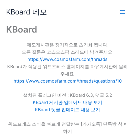
콘
KBoard 데모
텐
츠
로
KBoard
건
너
데모게시판은 정기적으로 초기화 됩니다.
뛰
모든 질문은 코스모스팜 스레드에 남겨주세요.
기
https://www.cosmosfarm.com/threads
KBoard가 적용된 워드프레스 홈페이지를 자유게시판에 올려
주세요.
https://www.cosmosfarm.com/threads/questions/10
설치된 플러그인 버전 : KBoard 6.3, 댓글 5.2
KBoard 게시판 업데이트 내용 보기
KBoard 댓글 업데이트 내용 보기
워드프레스 소식을 빠르게 전달받는 [카카오톡] 단톡방 참여
하기