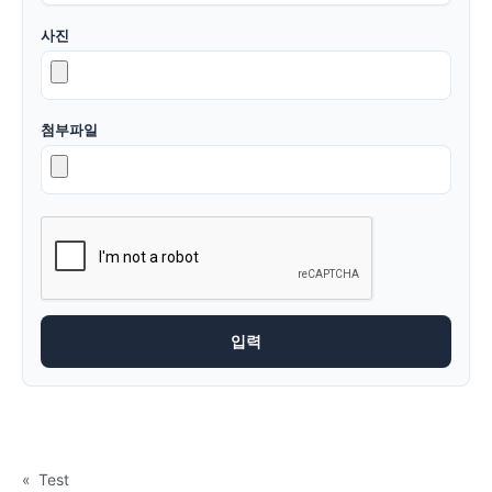
사진
첨부파일
«
Test