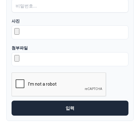
사진
첨부파일