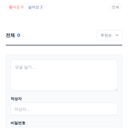
좋아요
0
싫어요
2
인쇄
전체
0
작성자
비밀번호