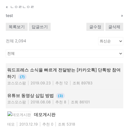
«
ㄴㅇㄹㄴㅇㄹ
test
»
목록보기
답글쓰기
글수정
글삭제
전체 2,094
워드프레스 소식을 빠르게 전달받는 [카카오톡] 단톡방 참여
하기
(7)
코스모스팜
|
2019.09.23
|
추천 12
|
조회 89783
유튜브 동영상 삽입 방법
(3)
코스모스팜
|
2018.08.08
|
추천 8
|
조회 86101
데모게시판
데모
|
2013.12.19
|
추천 0
|
조회 5318