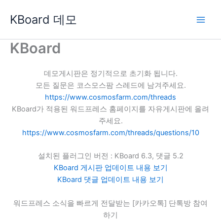
콘
KBoard 데모
텐
츠
로
KBoard
건
너
데모게시판은 정기적으로 초기화 됩니다.
뛰
모든 질문은 코스모스팜 스레드에 남겨주세요.
기
https://www.cosmosfarm.com/threads
KBoard가 적용된 워드프레스 홈페이지를 자유게시판에 올려
주세요.
https://www.cosmosfarm.com/threads/questions/10
설치된 플러그인 버전 : KBoard 6.3, 댓글 5.2
KBoard 게시판 업데이트 내용 보기
KBoard 댓글 업데이트 내용 보기
워드프레스 소식을 빠르게 전달받는 [카카오톡] 단톡방 참여
하기