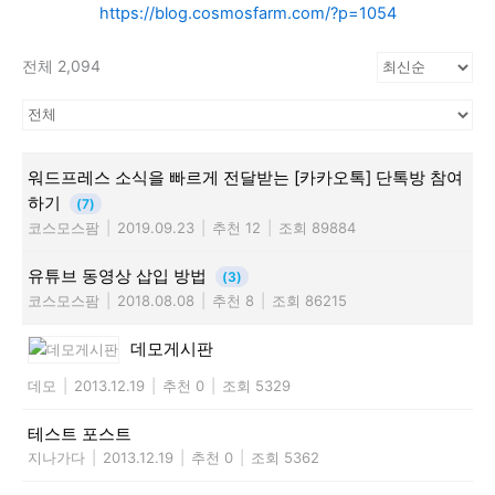
https://blog.cosmosfarm.com/?p=1054
전체 2,094
워드프레스 소식을 빠르게 전달받는 [카카오톡] 단톡방 참여
하기
(7)
코스모스팜
|
2019.09.23
|
추천 12
|
조회 89884
유튜브 동영상 삽입 방법
(3)
코스모스팜
|
2018.08.08
|
추천 8
|
조회 86215
데모게시판
데모
|
2013.12.19
|
추천 0
|
조회 5329
테스트 포스트
지나가다
|
2013.12.19
|
추천 0
|
조회 5362