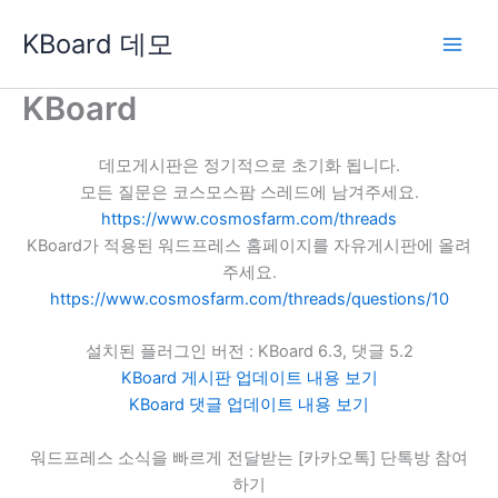
콘
KBoard 데모
텐
츠
로
KBoard
건
너
데모게시판은 정기적으로 초기화 됩니다.
뛰
모든 질문은 코스모스팜 스레드에 남겨주세요.
기
https://www.cosmosfarm.com/threads
KBoard가 적용된 워드프레스 홈페이지를 자유게시판에 올려
주세요.
https://www.cosmosfarm.com/threads/questions/10
설치된 플러그인 버전 : KBoard 6.3, 댓글 5.2
KBoard 게시판 업데이트 내용 보기
KBoard 댓글 업데이트 내용 보기
워드프레스 소식을 빠르게 전달받는 [카카오톡] 단톡방 참여
하기