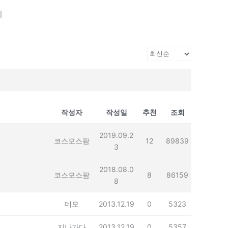
기
작성자
작성일
추천
조회
2019.09.2
코스모스팜
12
89839
3
2018.08.0
코스모스팜
8
86159
8
데모
2013.12.19
0
5323
지나가다
2013.12.19
0
5357