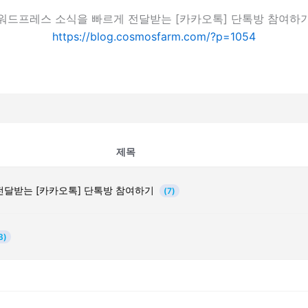
워드프레스 소식을 빠르게 전달받는 [카카오톡] 단톡방 참여하
https://blog.cosmosfarm.com/?p=1054
제목
전달받는 [카카오톡] 단톡방 참여하기
(7)
3)