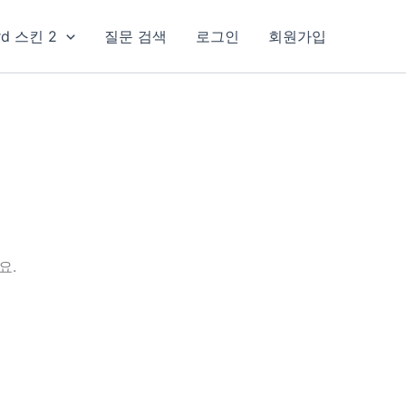
rd 스킨 2
질문 검색
로그인
회원가입
요.