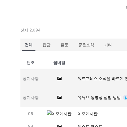
전체 2,094
전체
잡담
질문
좋은소식
기타
번호
썸네일
공지사항
워드프레스 소식을 빠르게 
공지사항
유튜브 동영상 삽입 방법
(
95
데모게시판
94
테스트 포스트