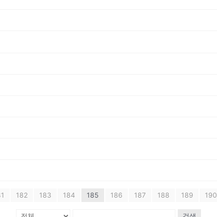
81
182
183
184
185
186
187
188
189
190
검색