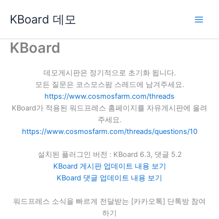
콘
KBoard 데모
텐
츠
로
KBoard
건
너
데모게시판은 정기적으로 초기화 됩니다.
뛰
모든 질문은 코스모스팜 스레드에 남겨주세요.
기
https://www.cosmosfarm.com/threads
KBoard가 적용된 워드프레스 홈페이지를 자유게시판에 올려
주세요.
https://www.cosmosfarm.com/threads/questions/10
설치된 플러그인 버전 : KBoard 6.3, 댓글 5.2
KBoard 게시판 업데이트 내용 보기
KBoard 댓글 업데이트 내용 보기
워드프레스 소식을 빠르게 전달받는 [카카오톡] 단톡방 참여
하기