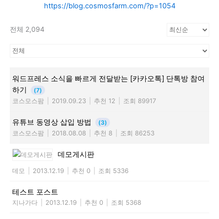
https://blog.cosmosfarm.com/?p=1054
전체 2,094
워드프레스 소식을 빠르게 전달받는 [카카오톡] 단톡방 참여
하기
(7)
코스모스팜
|
2019.09.23
|
추천 12
|
조회 89917
유튜브 동영상 삽입 방법
(3)
코스모스팜
|
2018.08.08
|
추천 8
|
조회 86253
데모게시판
데모
|
2013.12.19
|
추천 0
|
조회 5336
테스트 포스트
지나가다
|
2013.12.19
|
추천 0
|
조회 5368