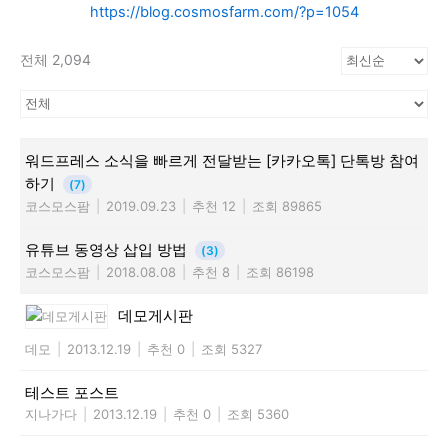
https://blog.cosmosfarm.com/?p=1054
전체 2,094
워드프레스 소식을 빠르게 전달받는 [카카오톡] 단톡방 참여
하기
(7)
코스모스팜
|
2019.09.23
|
추천 12
|
조회 89865
유튜브 동영상 삽입 방법
(3)
코스모스팜
|
2018.08.08
|
추천 8
|
조회 86198
데모게시판
데모
|
2013.12.19
|
추천 0
|
조회 5327
테스트 포스트
지나가다
|
2013.12.19
|
추천 0
|
조회 5360