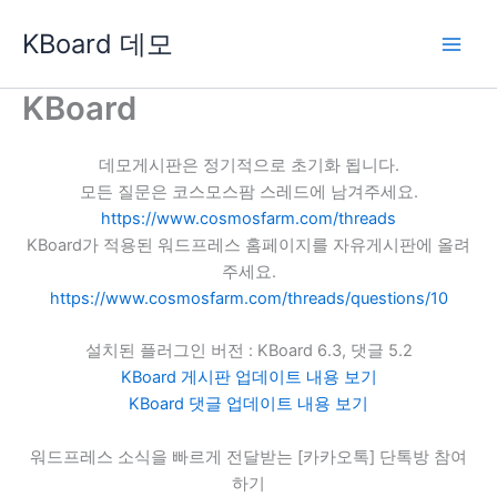
콘
KBoard 데모
텐
츠
로
KBoard
건
너
데모게시판은 정기적으로 초기화 됩니다.
뛰
모든 질문은 코스모스팜 스레드에 남겨주세요.
기
https://www.cosmosfarm.com/threads
KBoard가 적용된 워드프레스 홈페이지를 자유게시판에 올려
주세요.
https://www.cosmosfarm.com/threads/questions/10
설치된 플러그인 버전 : KBoard 6.3, 댓글 5.2
KBoard 게시판 업데이트 내용 보기
KBoard 댓글 업데이트 내용 보기
워드프레스 소식을 빠르게 전달받는 [카카오톡] 단톡방 참여
하기