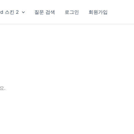
rd 스킨 2
질문 검색
로그인
회원가입
요.