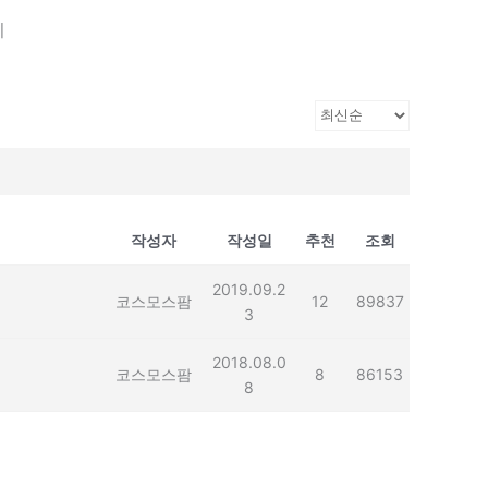
기
작성자
작성일
추천
조회
2019.09.2
코스모스팜
12
89837
3
2018.08.0
코스모스팜
8
86153
8