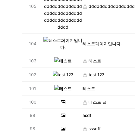
105
dddddddddddddddddddd
104
테스트페이지입니다.
103
테스트
102
test 123
101
테스트
100
테스트 글
99
asdf
98
sssdff