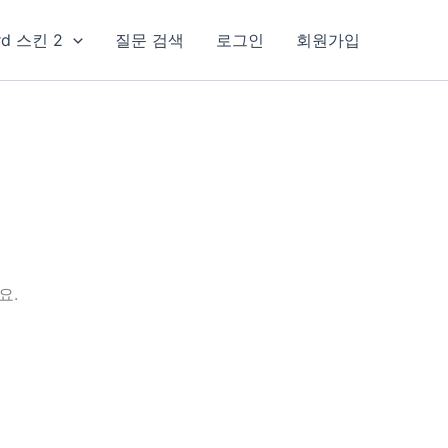
rd 스킨 2
질문 검색
로그인
회원가입
요.