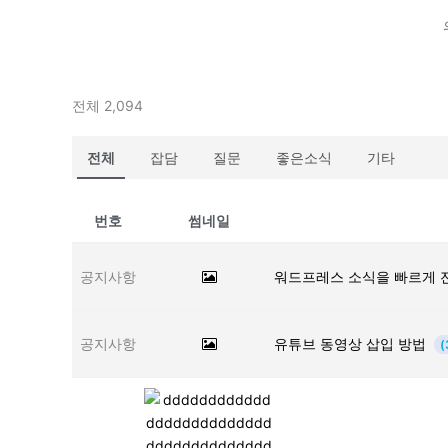
전체 2,094
전체
잡담
질문
좋은소식
기타
번호
썸네일
공지사항
워드프레스 소식을 빠르게 
공지사항
유튜브 동영상 삽입 방법
(