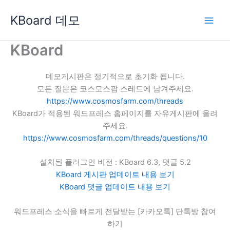
콘
KBoard 데모
텐
츠
로
KBoard
건
너
데모게시판은 정기적으로 초기화 됩니다.
뛰
모든 질문은 코스모스팜 스레드에 남겨주세요.
기
https://www.cosmosfarm.com/threads
KBoard가 적용된 워드프레스 홈페이지를 자유게시판에 올려
주세요.
https://www.cosmosfarm.com/threads/questions/10
설치된 플러그인 버전 : KBoard 6.3, 댓글 5.2
KBoard 게시판 업데이트 내용 보기
KBoard 댓글 업데이트 내용 보기
워드프레스 소식을 빠르게 전달받는 [카카오톡] 단톡방 참여
하기