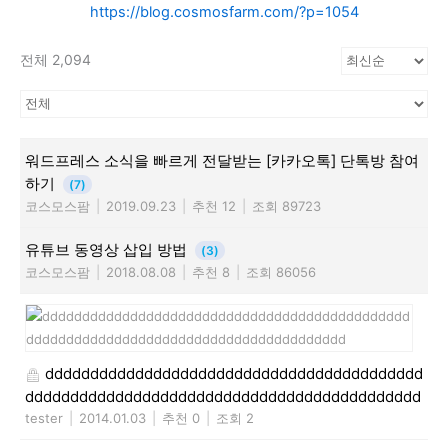
https://blog.cosmosfarm.com/?p=1054
전체 2,094
워드프레스 소식을 빠르게 전달받는 [카카오톡] 단톡방 참여
하기
(7)
코스모스팜
|
2019.09.23
|
추천 12
|
조회 89723
유튜브 동영상 삽입 방법
(3)
코스모스팜
|
2018.08.08
|
추천 8
|
조회 86056
dddddddddddddddddddddddddddddddddddddddddd
dddddddddddddddddddddddddddddddddddddddddddd
tester
|
2014.01.03
|
추천 0
|
조회 2