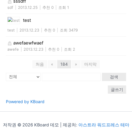
sssdff
sdf
|
2013.12.25
|
추천 0
|
조회 1
test
test
|
2013.12.23
|
추천 0
|
조회 3479
awefaewfwaef
awefe
|
2013.12.23
|
추천 0
|
조회 2
처음
«
184
»
마지막
검색
글쓰기
Powered by KBoard
저작권 © 2026 KBoard 데모 | 제공처:
아스트라 워드프레스 테마