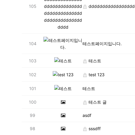
105
dddddddddddddddddddd
104
테스트페이지입니다.
103
테스트
102
test 123
101
테스트
100
테스트 글
99
asdf
98
sssdff