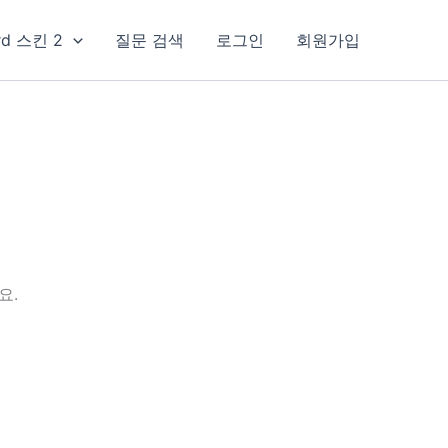
rd 스킨 2
질문 검색
로그인
회원가입
요.