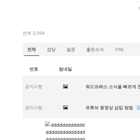
전체 2,094
전체
잡담
질문
좋은소식
기타
번호
썸네일
공지사항
워드프레스 소식을 빠르게 
공지사항
유튜브 동영상 삽입 방법
(