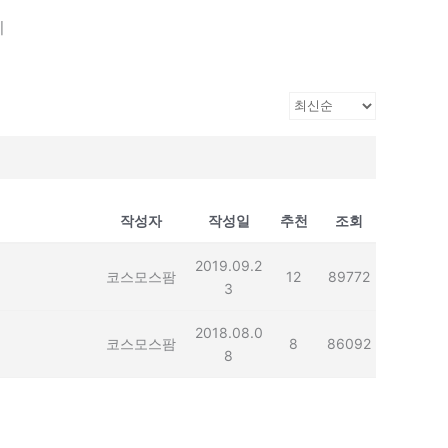
기
작성자
작성일
추천
조회
2019.09.2
코스모스팜
12
89772
3
2018.08.0
코스모스팜
8
86092
8