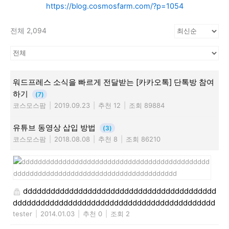
https://blog.cosmosfarm.com/?p=1054
전체 2,094
워드프레스 소식을 빠르게 전달받는 [카카오톡] 단톡방 참여
하기
(7)
코스모스팜
|
2019.09.23
|
추천 12
|
조회 89884
유튜브 동영상 삽입 방법
(3)
코스모스팜
|
2018.08.08
|
추천 8
|
조회 86210
dddddddddddddddddddddddddddddddddddddddddd
dddddddddddddddddddddddddddddddddddddddddddd
tester
|
2014.01.03
|
추천 0
|
조회 2