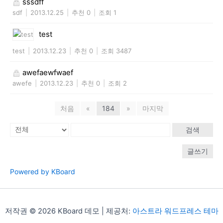
sssdff
sdf
|
2013.12.25
|
추천 0
|
조회 1
test
test
|
2013.12.23
|
추천 0
|
조회 3487
awefaewfwaef
awefe
|
2013.12.23
|
추천 0
|
조회 2
처음
«
184
»
마지막
검색
글쓰기
Powered by KBoard
저작권 © 2026 KBoard 데모 | 제공처:
아스트라 워드프레스 테마