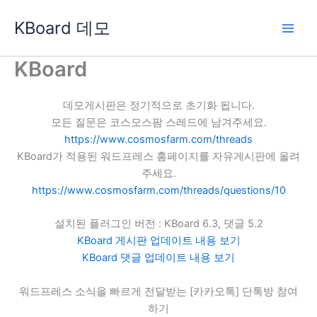
콘
KBoard 데모
텐
츠
로
KBoard
건
너
데모게시판은 정기적으로 초기화 됩니다.
뛰
모든 질문은 코스모스팜 스레드에 남겨주세요.
기
https://www.cosmosfarm.com/threads
KBoard가 적용된 워드프레스 홈페이지를 자유게시판에 올려
주세요.
https://www.cosmosfarm.com/threads/questions/10
설치된 플러그인 버전 : KBoard 6.3, 댓글 5.2
KBoard 게시판 업데이트 내용 보기
KBoard 댓글 업데이트 내용 보기
워드프레스 소식을 빠르게 전달받는 [카카오톡] 단톡방 참여
하기