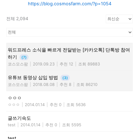
https://blog.cosmosfarm.com/?p=1054
전체 2,094
워드프레스 소식을 빠르게 전달받는 [카카오톡] 단톡방 참여
하기
(7)
코스모스팜
|
2019.09.23
|
추천 12
|
조회 89883
유튜브 동영상 삽입 방법
(3)
코스모스팜
|
2018.08.08
|
추천 8
|
조회 86210
ㅇㅇㅇ
ㅇㅇㅇ
|
2014.01.14
|
추천 0
|
조회 5636
글쓰기속도
test
|
2014.01.14
|
추천 0
|
조회 5595
test