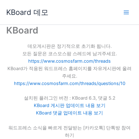
콘
KBoard 데모
텐
츠
로
KBoard
건
너
데모게시판은 정기적으로 초기화 됩니다.
뛰
모든 질문은 코스모스팜 스레드에 남겨주세요.
기
https://www.cosmosfarm.com/threads
KBoard가 적용된 워드프레스 홈페이지를 자유게시판에 올려
주세요.
https://www.cosmosfarm.com/threads/questions/10
설치된 플러그인 버전 : KBoard 6.3, 댓글 5.2
KBoard 게시판 업데이트 내용 보기
KBoard 댓글 업데이트 내용 보기
워드프레스 소식을 빠르게 전달받는 [카카오톡] 단톡방 참여
하기