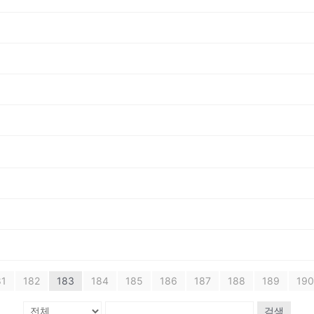
81
182
183
184
185
186
187
188
189
190
검색