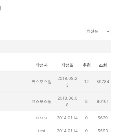
기
작성자
작성일
추천
조회
2019.09.2
코스모스팜
12
89784
3
2018.08.0
코스모스팜
8
86101
8
ㅇㅇㅇ
2014.01.14
0
5629
test
2014.01.14
0
5590