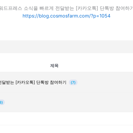
워드프레스 소식을 빠르게 전달받는 [카카오톡] 단톡방 참여하
https://blog.cosmosfarm.com/?p=1054
제목
전달받는 [카카오톡] 단톡방 참여하기
(7)
3)