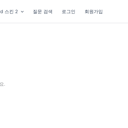
rd 스킨 2
질문 검색
로그인
회원가입
요.