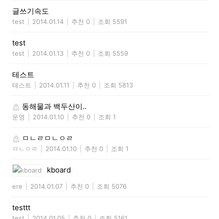
글쓰기속도
test
|
2014.01.14
|
추천 0
|
조회 5591
test
test
|
2014.01.13
|
추천 0
|
조회 5559
테스트
테스트
|
2014.01.11
|
추천 0
|
조회 5813
동해물과 백두산이..
운영
|
2014.01.10
|
추천 0
|
조회 1
ㅁㄴㄹㅁㄴㅇㄹ
ㅁㄴㅇㄹ
|
2014.01.10
|
추천 0
|
조회 1
kboard
ere
|
2014.01.07
|
추천 0
|
조회 5076
testtt
test
|
2014.01.05
|
추천 0
|
조회 5161