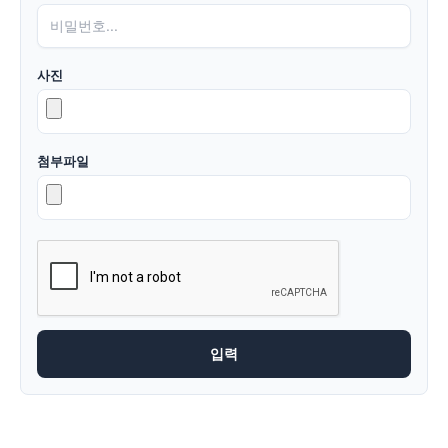
사진
첨부파일