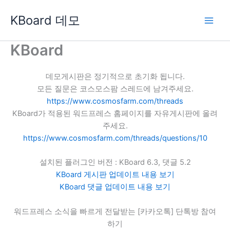
콘
KBoard 데모
텐
츠
로
KBoard
건
너
데모게시판은 정기적으로 초기화 됩니다.
뛰
모든 질문은 코스모스팜 스레드에 남겨주세요.
기
https://www.cosmosfarm.com/threads
KBoard가 적용된 워드프레스 홈페이지를 자유게시판에 올려
주세요.
https://www.cosmosfarm.com/threads/questions/10
설치된 플러그인 버전 : KBoard 6.3, 댓글 5.2
KBoard 게시판 업데이트 내용 보기
KBoard 댓글 업데이트 내용 보기
워드프레스 소식을 빠르게 전달받는 [카카오톡] 단톡방 참여
하기