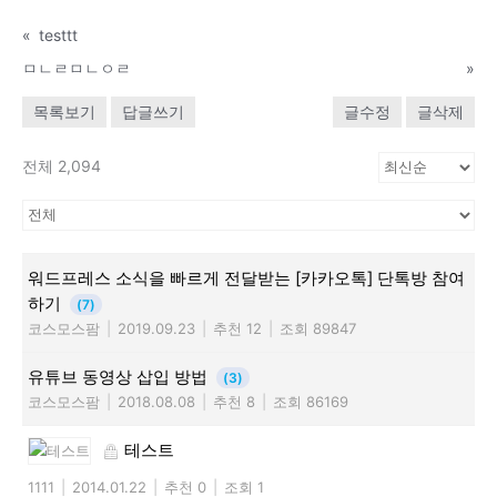
«
testtt
ㅁㄴㄹㅁㄴㅇㄹ
»
목록보기
답글쓰기
글수정
글삭제
전체 2,094
워드프레스 소식을 빠르게 전달받는 [카카오톡] 단톡방 참여
하기
(7)
코스모스팜
|
2019.09.23
|
추천 12
|
조회 89847
유튜브 동영상 삽입 방법
(3)
코스모스팜
|
2018.08.08
|
추천 8
|
조회 86169
테스트
1111
|
2014.01.22
|
추천 0
|
조회 1