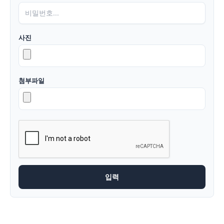
사진
첨부파일