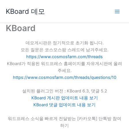
콘
KBoard 데모
텐
츠
로
KBoard
건
너
데모게시판은 정기적으로 초기화 됩니다.
뛰
모든 질문은 코스모스팜 스레드에 남겨주세요.
기
https://www.cosmosfarm.com/threads
KBoard가 적용된 워드프레스 홈페이지를 자유게시판에 올려
주세요.
https://www.cosmosfarm.com/threads/questions/10
설치된 플러그인 버전 : KBoard 6.3, 댓글 5.2
KBoard 게시판 업데이트 내용 보기
KBoard 댓글 업데이트 내용 보기
워드프레스 소식을 빠르게 전달받는 [카카오톡] 단톡방 참여
하기