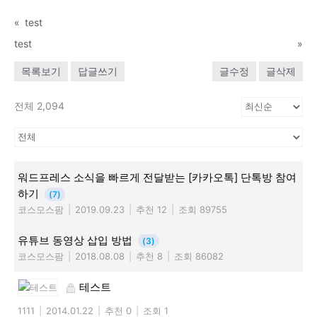
«
test
test
»
목록보기
답글쓰기
글수정
글삭제
전체 2,094
워드프레스 소식을 빠르게 전달받는 [카카오톡] 단톡방 참여
하기
(7)
코스모스팜
|
2019.09.23
|
추천 12
|
조회 89755
유튜브 동영상 삽입 방법
(3)
코스모스팜
|
2018.08.08
|
추천 8
|
조회 86082
테스트
1111
|
2014.01.22
|
추천 0
|
조회 1