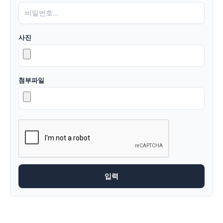
사진
첨부파일