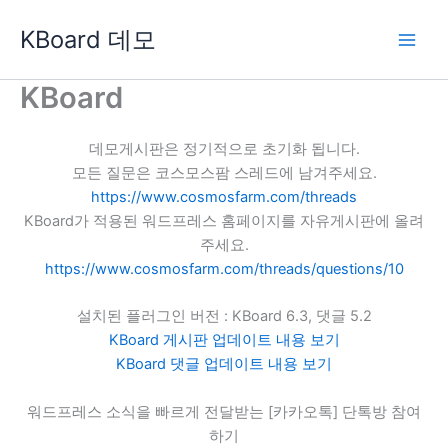
콘
KBoard 데모
텐
츠
로
KBoard
건
너
데모게시판은 정기적으로 초기화 됩니다.
뛰
모든 질문은 코스모스팜 스레드에 남겨주세요.
기
https://www.cosmosfarm.com/threads
KBoard가 적용된 워드프레스 홈페이지를 자유게시판에 올려
주세요.
https://www.cosmosfarm.com/threads/questions/10
설치된 플러그인 버전 : KBoard 6.3, 댓글 5.2
KBoard 게시판 업데이트 내용 보기
KBoard 댓글 업데이트 내용 보기
워드프레스 소식을 빠르게 전달받는 [카카오톡] 단톡방 참여
하기