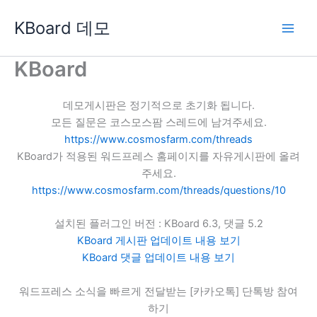
콘
KBoard 데모
텐
츠
로
KBoard
건
너
데모게시판은 정기적으로 초기화 됩니다.
뛰
모든 질문은 코스모스팜 스레드에 남겨주세요.
기
https://www.cosmosfarm.com/threads
KBoard가 적용된 워드프레스 홈페이지를 자유게시판에 올려
주세요.
https://www.cosmosfarm.com/threads/questions/10
설치된 플러그인 버전 : KBoard 6.3, 댓글 5.2
KBoard 게시판 업데이트 내용 보기
KBoard 댓글 업데이트 내용 보기
워드프레스 소식을 빠르게 전달받는 [카카오톡] 단톡방 참여
하기