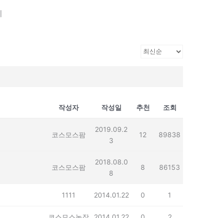
기
작성자
작성일
추천
조회
2019.09.2
코스모스팜
12
89838
3
2018.08.0
코스모스팜
8
86153
8
1111
2014.01.22
0
1
코스모스농장
2014.01.22
0
2