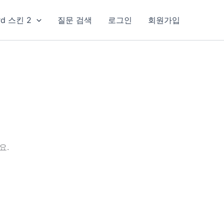
rd 스킨 2
질문 검색
로그인
회원가입
요.