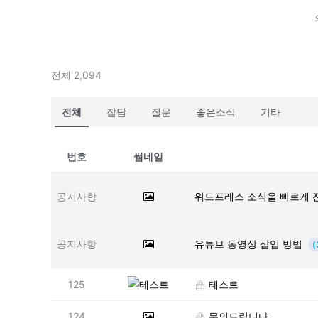
전체 2,094
전체
잡담
질문
좋은소식
기타
번호
썸네일
공지사항
워드프레스 소식을 빠르게 
공지사항
유튜브 동영상 삽입 방법
(
125
테스트
124
문의드립니다.