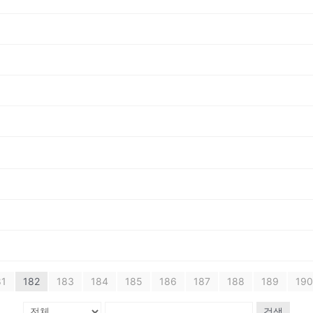
81
182
183
184
185
186
187
188
189
190
검색