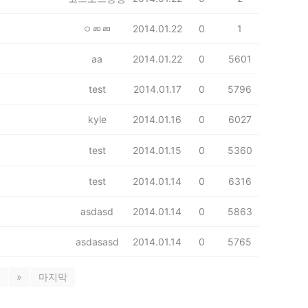
ㅇㄻㄻ
2014.01.22
0
1
aa
2014.01.22
0
5601
test
2014.01.17
0
5796
kyle
2014.01.16
0
6027
test
2014.01.15
0
5360
test
2014.01.14
0
6316
asdasd
2014.01.14
0
5863
asdasasd
2014.01.14
0
5765
»
마지막