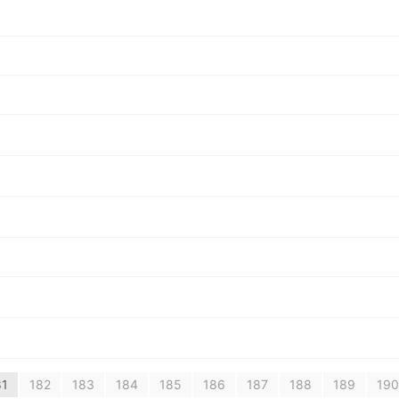
81
182
183
184
185
186
187
188
189
190