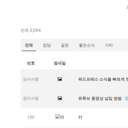
전체 2,094
전체
잡담
질문
좋은소식
기타
번호
썸네일
공지사항
워드프레스 소식을 빠르게 
공지사항
유튜브 동영상 삽입 방법
(
135
11