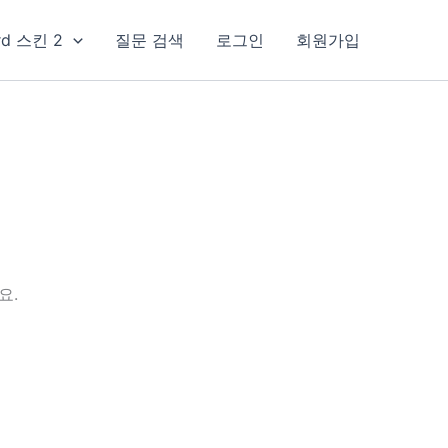
rd 스킨 2
질문 검색
로그인
회원가입
요.