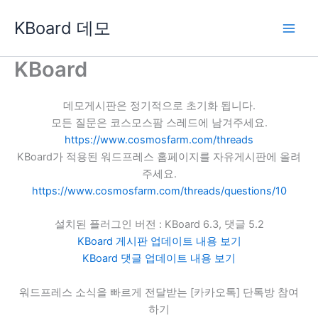
콘
KBoard 데모
텐
츠
로
KBoard
건
너
데모게시판은 정기적으로 초기화 됩니다.
뛰
모든 질문은 코스모스팜 스레드에 남겨주세요.
기
https://www.cosmosfarm.com/threads
KBoard가 적용된 워드프레스 홈페이지를 자유게시판에 올려
주세요.
https://www.cosmosfarm.com/threads/questions/10
설치된 플러그인 버전 : KBoard 6.3, 댓글 5.2
KBoard 게시판 업데이트 내용 보기
KBoard 댓글 업데이트 내용 보기
워드프레스 소식을 빠르게 전달받는 [카카오톡] 단톡방 참여
하기