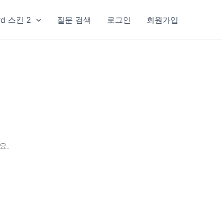
rd 스킨 2
질문 검색
로그인
회원가입
요.