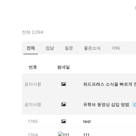
전체 2,094
전체
잡담
질문
좋은소식
기타
번호
썸네일
공지사항
워드프레스 소식을 빠르게 
공지사항
유튜브 동영상 삽입 방법
(
1765
test
1764
111