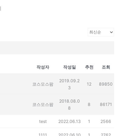
기
작성자
작성일
추천
조회
2019.09.2
코스모스팜
12
89850
3
2018.08.0
코스모스팜
8
86171
8
test
2022.06.13
1
2566
1111
2022.06.10
1
2762