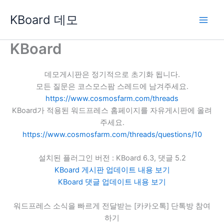
콘
KBoard 데모
텐
츠
로
KBoard
건
너
데모게시판은 정기적으로 초기화 됩니다.
뛰
모든 질문은 코스모스팜 스레드에 남겨주세요.
기
https://www.cosmosfarm.com/threads
KBoard가 적용된 워드프레스 홈페이지를 자유게시판에 올려
주세요.
https://www.cosmosfarm.com/threads/questions/10
설치된 플러그인 버전 : KBoard 6.3, 댓글 5.2
KBoard 게시판 업데이트 내용 보기
KBoard 댓글 업데이트 내용 보기
워드프레스 소식을 빠르게 전달받는 [카카오톡] 단톡방 참여
하기