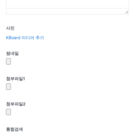
사진
KBoard 미디어 추가
썸네일
첨부파일
1
첨부파일
2
통합검색