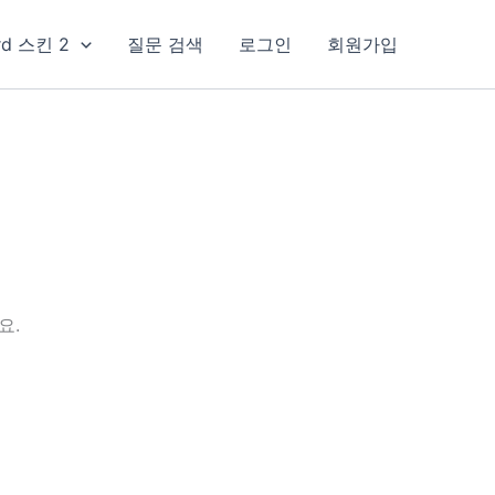
rd 스킨 2
질문 검색
로그인
회원가입
요.