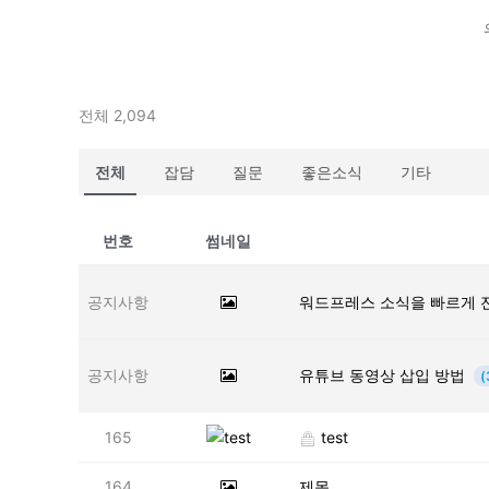
전체 2,094
전체
잡담
질문
좋은소식
기타
번호
썸네일
공지사항
워드프레스 소식을 빠르게 
공지사항
유튜브 동영상 삽입 방법
(
165
test
164
제목