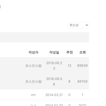
기
작성자
작성일
추천
조회
2019.09.2
코스모스팜
12
89839
3
2018.08.0
코스모스팜
8
86159
8
rrrr
2014.02.21
0
1
ㅇㅇ
2014.02.20
0
3071