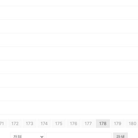
71
172
173
174
175
176
177
178
179
180
검색