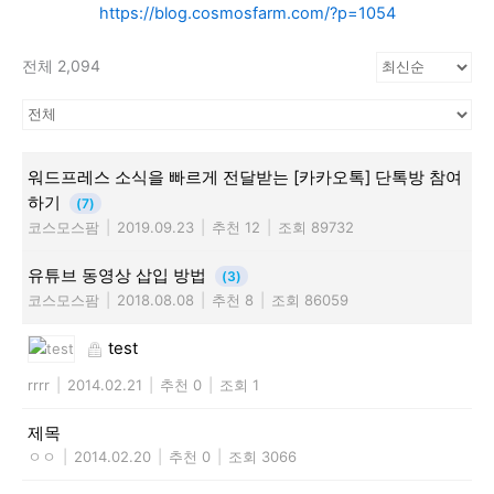
https://blog.cosmosfarm.com/?p=1054
전체 2,094
워드프레스 소식을 빠르게 전달받는 [카카오톡] 단톡방 참여
하기
(7)
코스모스팜
|
2019.09.23
|
추천 12
|
조회 89732
유튜브 동영상 삽입 방법
(3)
코스모스팜
|
2018.08.08
|
추천 8
|
조회 86059
test
rrrr
|
2014.02.21
|
추천 0
|
조회 1
제목
ㅇㅇ
|
2014.02.20
|
추천 0
|
조회 3066