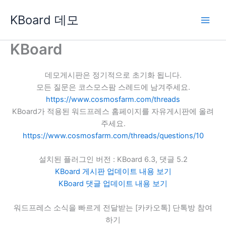
콘
KBoard 데모
텐
츠
로
KBoard
건
너
데모게시판은 정기적으로 초기화 됩니다.
뛰
모든 질문은 코스모스팜 스레드에 남겨주세요.
기
https://www.cosmosfarm.com/threads
KBoard가 적용된 워드프레스 홈페이지를 자유게시판에 올려
주세요.
https://www.cosmosfarm.com/threads/questions/10
설치된 플러그인 버전 : KBoard 6.3, 댓글 5.2
KBoard 게시판 업데이트 내용 보기
KBoard 댓글 업데이트 내용 보기
워드프레스 소식을 빠르게 전달받는 [카카오톡] 단톡방 참여
하기