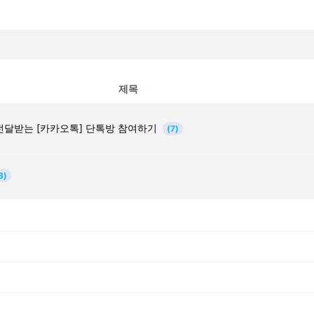
제목
전달받는 [카카오톡] 단톡방 참여하기
(7)
3)