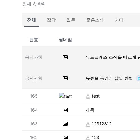
전체 2,094
전체
잡담
질문
좋은소식
기타
번호
썸네일
공지사항
워드프레스 소식을 빠르게 
공지사항
유튜브 동영상 삽입 방법
(
165
test
164
제목
163
12312312
162
123