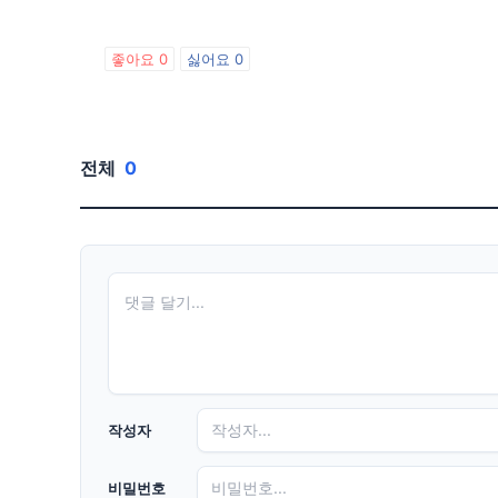
좋아요
0
싫어요
0
전체
0
작성자
비밀번호