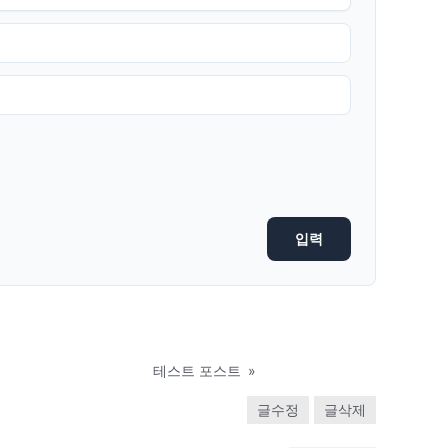
테스트 포스트
»
글수정
글삭제