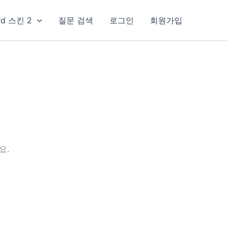
rd 스킨 2
질문 검색
로그인
회원가입
요.