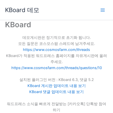
콘
KBoard 데모
텐
츠
로
KBoard
건
너
데모게시판은 정기적으로 초기화 됩니다.
뛰
모든 질문은 코스모스팜 스레드에 남겨주세요.
기
https://www.cosmosfarm.com/threads
KBoard가 적용된 워드프레스 홈페이지를 자유게시판에 올려
주세요.
https://www.cosmosfarm.com/threads/questions/10
설치된 플러그인 버전 : KBoard 6.3, 댓글 5.2
KBoard 게시판 업데이트 내용 보기
KBoard 댓글 업데이트 내용 보기
워드프레스 소식을 빠르게 전달받는 [카카오톡] 단톡방 참여
하기