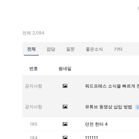
전체 2,094
전체
잡담
질문
좋은소식
기타
번호
썸네일
공지사항
워드프레스 소식을 빠르게 
공지사항
유튜브 동영상 삽입 방법
(
185
던전 헌터 4
184
111111