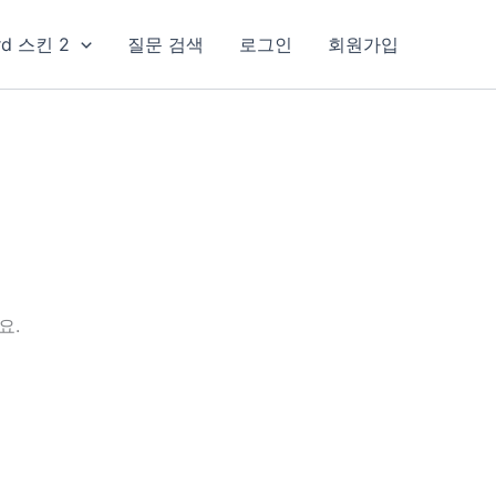
rd 스킨 2
질문 검색
로그인
회원가입
요.