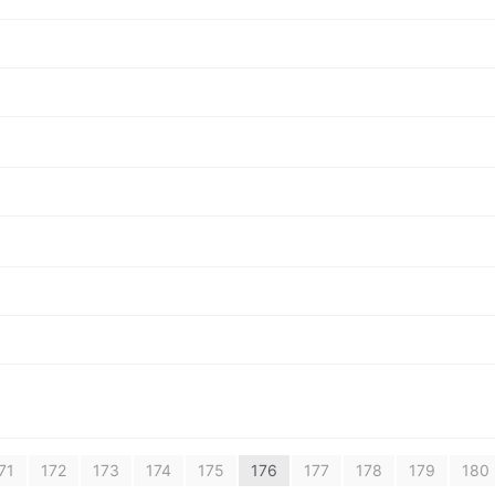
71
172
173
174
175
176
177
178
179
180