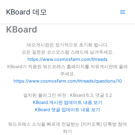
콘
KBoard 데모
텐
츠
로
KBoard
건
너
데모게시판은 정기적으로 초기화 됩니다.
뛰
모든 질문은 코스모스팜 스레드에 남겨주세요.
기
https://www.cosmosfarm.com/threads
KBoard가 적용된 워드프레스 홈페이지를 자유게시판에 올려
주세요.
https://www.cosmosfarm.com/threads/questions/10
설치된 플러그인 버전 : KBoard 6.3, 댓글 5.2
KBoard 게시판 업데이트 내용 보기
KBoard 댓글 업데이트 내용 보기
워드프레스 소식을 빠르게 전달받는 [카카오톡] 단톡방 참여
하기