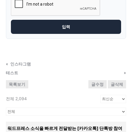
«
인스타그램
테스트
»
목록보기
글수정
글삭제
전체 2,094
워드프레스 소식을 빠르게 전달받는 [카카오톡] 단톡방 참여