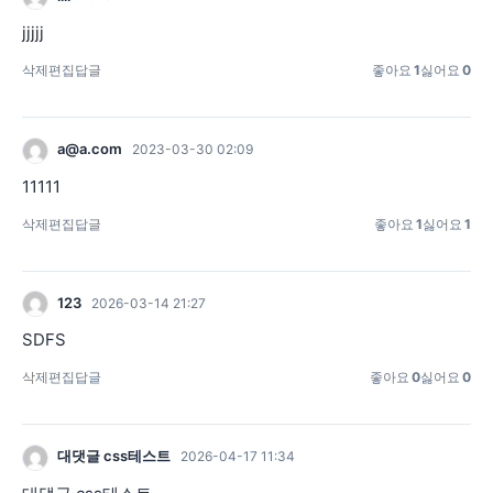
jjjjj
삭제
편집
답글
좋아요
1
싫어요
0
a@a.com
2023-03-30 02:09
11111
삭제
편집
답글
좋아요
1
싫어요
1
123
2026-03-14 21:27
SDFS
삭제
편집
답글
좋아요
0
싫어요
0
대댓글 css테스트
2026-04-17 11:34