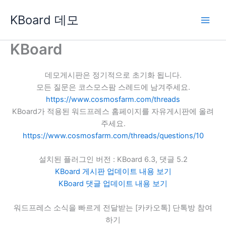
콘
KBoard 데모
텐
츠
로
KBoard
건
너
데모게시판은 정기적으로 초기화 됩니다.
뛰
모든 질문은 코스모스팜 스레드에 남겨주세요.
기
https://www.cosmosfarm.com/threads
KBoard가 적용된 워드프레스 홈페이지를 자유게시판에 올려
주세요.
https://www.cosmosfarm.com/threads/questions/10
설치된 플러그인 버전 : KBoard 6.3, 댓글 5.2
KBoard 게시판 업데이트 내용 보기
KBoard 댓글 업데이트 내용 보기
워드프레스 소식을 빠르게 전달받는 [카카오톡] 단톡방 참여
하기