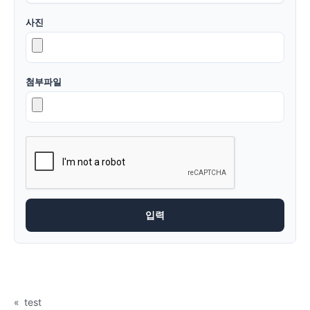
사진
첨부파일
«
test