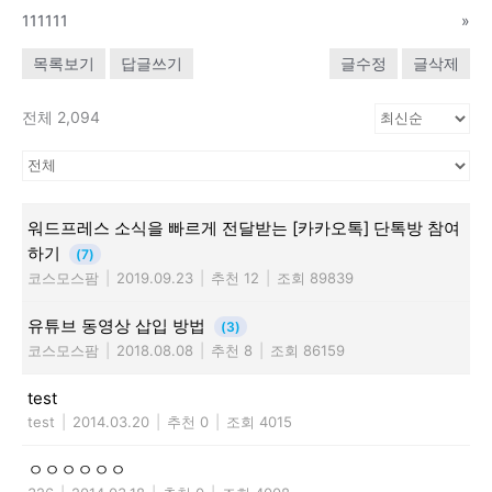
111111
»
목록보기
답글쓰기
글수정
글삭제
전체 2,094
워드프레스 소식을 빠르게 전달받는 [카카오톡] 단톡방 참여
하기
(7)
코스모스팜
|
2019.09.23
|
추천 12
|
조회 89839
유튜브 동영상 삽입 방법
(3)
코스모스팜
|
2018.08.08
|
추천 8
|
조회 86159
test
test
|
2014.03.20
|
추천 0
|
조회 4015
ㅇㅇㅇㅇㅇㅇ