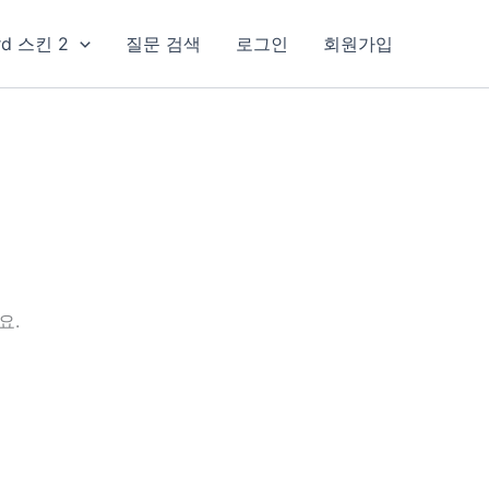
rd 스킨 2
질문 검색
로그인
회원가입
요.