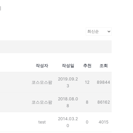
기
작성자
작성일
추천
조회
2019.09.2
코스모스팜
12
89844
3
2018.08.0
코스모스팜
8
86162
8
2014.03.2
test
0
4015
0