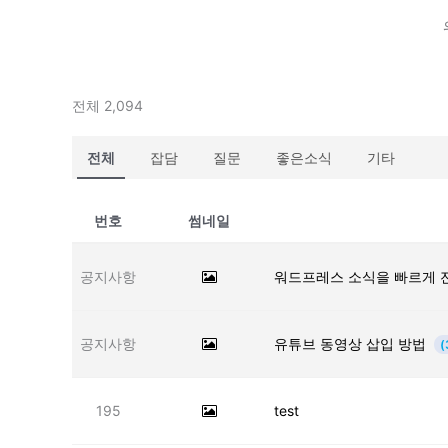
전체 2,094
전체
잡담
질문
좋은소식
기타
번호
썸네일
공지사항
워드프레스 소식을 빠르게 
공지사항
유튜브 동영상 삽입 방법
(
195
test