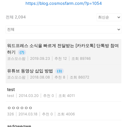
https://blog.cosmosfarm.com/?p=1054
전체 2,094
워드프레스 소식을 빠르게 전달받는 [카카오톡] 단톡방 참여
하기
(7)
코스모스팜
|
2019.09.23
|
추천 12
|
조회 89746
유튜브 동영상 삽입 방법
(3)
코스모스팜
|
2018.08.08
|
추천 8
|
조회 86072
test
test
|
2014.03.20
|
추천 0
|
조회 4011
ㅇㅇㅇㅇㅇㅇ
326
|
2014.03.18
|
추천 0
|
조회 4006
asdqweqwe