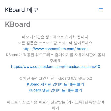
콘
KBoard 데모
텐
츠
로
KBoard
건
너
데모게시판은 정기적으로 초기화 됩니다.
뛰
모든 질문은 코스모스팜 스레드에 남겨주세요.
기
https://www.cosmosfarm.com/threads
KBoard가 적용된 워드프레스 홈페이지를 자유게시판에 올려
주세요.
https://www.cosmosfarm.com/threads/questions/10
설치된 플러그인 버전 : KBoard 6.3, 댓글 5.2
KBoard 게시판 업데이트 내용 보기
KBoard 댓글 업데이트 내용 보기
워드프레스 소식을 빠르게 전달받는 [카카오톡] 단톡방 참여
하기