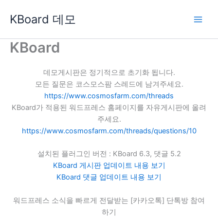
콘
KBoard 데모
텐
츠
로
KBoard
건
너
데모게시판은 정기적으로 초기화 됩니다.
뛰
모든 질문은 코스모스팜 스레드에 남겨주세요.
기
https://www.cosmosfarm.com/threads
KBoard가 적용된 워드프레스 홈페이지를 자유게시판에 올려
주세요.
https://www.cosmosfarm.com/threads/questions/10
설치된 플러그인 버전 : KBoard 6.3, 댓글 5.2
KBoard 게시판 업데이트 내용 보기
KBoard 댓글 업데이트 내용 보기
워드프레스 소식을 빠르게 전달받는 [카카오톡] 단톡방 참여
하기