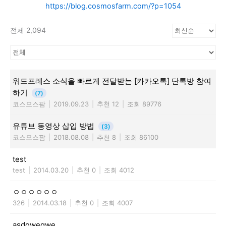
https://blog.cosmosfarm.com/?p=1054
전체 2,094
워드프레스 소식을 빠르게 전달받는 [카카오톡] 단톡방 참여
하기
(7)
코스모스팜
|
2019.09.23
|
추천 12
|
조회 89776
유튜브 동영상 삽입 방법
(3)
코스모스팜
|
2018.08.08
|
추천 8
|
조회 86100
test
test
|
2014.03.20
|
추천 0
|
조회 4012
ㅇㅇㅇㅇㅇㅇ
326
|
2014.03.18
|
추천 0
|
조회 4007
asdqweqwe