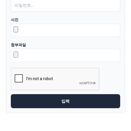
사진
첨부파일