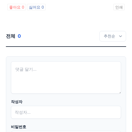
좋아요
0
싫어요
0
인쇄
전체
0
작성자
비밀번호