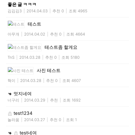
좋은 글 ㅋㅋㅋ
김김김3
|
2014.04.03
|
추천 0
|
조회 4965
테스트
아무개
|
2014.04.02
|
추천 0
|
조회 4664
테스트좀 할게요
TnS
|
2014.03.28
|
추천 0
|
조회 5180
사진 테스트
혁이
|
2014.03.28
|
추천 0
|
조회 4607
멋지네여
너구리
|
2014.03.29
|
추천
|
조회 1692
test1234
놀라움
|
2014.03.27
|
추천 0
|
조회 1
test네여