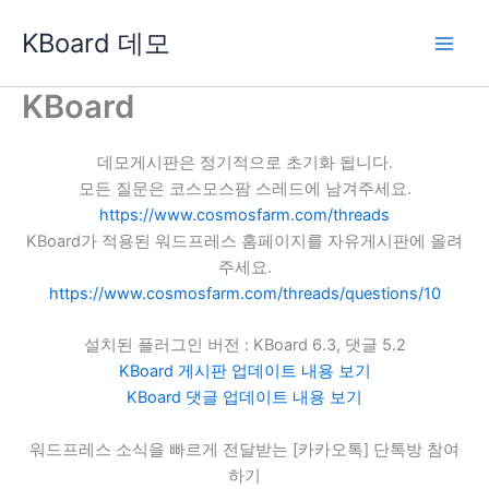
콘
KBoard 데모
텐
츠
로
KBoard
건
너
데모게시판은 정기적으로 초기화 됩니다.
뛰
모든 질문은 코스모스팜 스레드에 남겨주세요.
기
https://www.cosmosfarm.com/threads
KBoard가 적용된 워드프레스 홈페이지를 자유게시판에 올려
주세요.
https://www.cosmosfarm.com/threads/questions/10
설치된 플러그인 버전 : KBoard 6.3, 댓글 5.2
KBoard 게시판 업데이트 내용 보기
KBoard 댓글 업데이트 내용 보기
워드프레스 소식을 빠르게 전달받는 [카카오톡] 단톡방 참여
하기