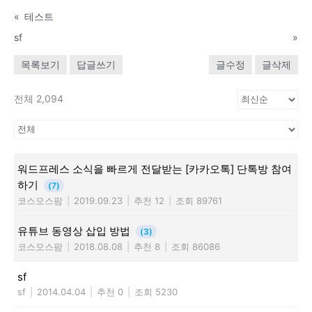
«
테스트
sf
»
목록보기
답글쓰기
글수정
글삭제
전체 2,094
워드프레스 소식을 빠르게 전달받는 [카카오톡] 단톡방 참여
하기
(7)
코스모스팜
|
2019.09.23
|
추천 12
|
조회 89761
유튜브 동영상 삽입 방법
(3)
코스모스팜
|
2018.08.08
|
추천 8
|
조회 86086
sf
sf
|
2014.04.04
|
추천 0
|
조회 5230