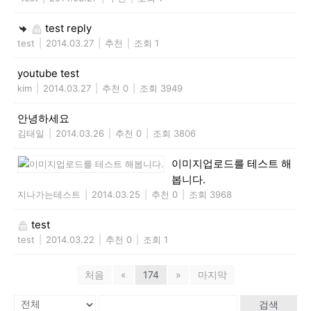
test reply
test
|
2014.03.27
|
추천
|
조회 1
youtube test
kim
|
2014.03.27
|
추천 0
|
조회 3949
안녕하세요
김태일
|
2014.03.26
|
추천 0
|
조회 3806
이미지업로드를 테스트 해
봅니다.
지나가는테스트
|
2014.03.25
|
추천 0
|
조회 3968
test
test
|
2014.03.22
|
추천 0
|
조회 1
처음
«
174
»
마지막
검색