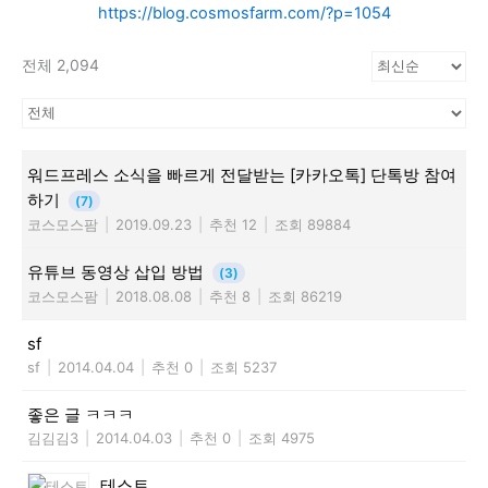
https://blog.cosmosfarm.com/?p=1054
전체 2,094
워드프레스 소식을 빠르게 전달받는 [카카오톡] 단톡방 참여
하기
(7)
코스모스팜
|
2019.09.23
|
추천 12
|
조회 89884
유튜브 동영상 삽입 방법
(3)
코스모스팜
|
2018.08.08
|
추천 8
|
조회 86219
sf
sf
|
2014.04.04
|
추천 0
|
조회 5237
좋은 글 ㅋㅋㅋ
김김김3
|
2014.04.03
|
추천 0
|
조회 4975
테스트