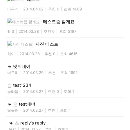
아무개
|
2014.04.02
|
추천 0
|
조회 4669
테스트좀 할게요
TnS
|
2014.03.28
|
추천 0
|
조회 5197
사진 테스트
혁이
|
2014.03.28
|
추천 0
|
조회 4615
멋지네여
너구리
|
2014.03.29
|
추천
|
조회 1692
test1234
놀라움
|
2014.03.27
|
추천 0
|
조회 1
test네여
답글러
|
2014.03.27
|
추천
|
조회 1
reply's reply
test
|
2014.03.27
|
추천
|
조회 1