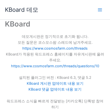
콘
KBoard 데모
텐
츠
로
KBoard
건
너
데모게시판은 정기적으로 초기화 됩니다.
뛰
모든 질문은 코스모스팜 스레드에 남겨주세요.
기
https://www.cosmosfarm.com/threads
KBoard가 적용된 워드프레스 홈페이지를 자유게시판에 올려
주세요.
https://www.cosmosfarm.com/threads/questions/10
설치된 플러그인 버전 : KBoard 6.3, 댓글 5.2
KBoard 게시판 업데이트 내용 보기
KBoard 댓글 업데이트 내용 보기
워드프레스 소식을 빠르게 전달받는 [카카오톡] 단톡방 참여
하기