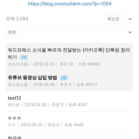
https://blog.cosmosfarm.com/?p=1054
전체 2,094
워드프레스 소식을 빠르게 전달받는 [카카오톡] 단톡방 참여
하기
(7)
코스모스팜
|
2019.09.23
|
추천 12
|
조회 89884
유튜브 동영상 삽입 방법
(3)
코스모스팜
|
2018.08.08
|
추천 8
|
조회 86217
test12
테스트
|
2014.04.26
|
추천 0
|
조회 4341
ㅌㅌㅌ
ㅌㅌ
|
2014.04.25
|
추천 0
|
조회 4440
한글로