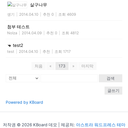
살구나무
생기
|
2014.04.10
|
추천 0
|
조회 4609
첨부 테스트
Nolza
|
2014.04.09
|
추천 0
|
조회 4812
test2
test
|
2014.04.10
|
추천
|
조회 1717
처음
«
173
»
마지막
검색
글쓰기
Powered by KBoard
저작권 © 2026 KBoard 데모 | 제공처:
아스트라 워드프레스 테마