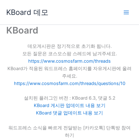
콘
KBoard 데모
텐
츠
로
KBoard
건
너
데모게시판은 정기적으로 초기화 됩니다.
뛰
모든 질문은 코스모스팜 스레드에 남겨주세요.
기
https://www.cosmosfarm.com/threads
KBoard가 적용된 워드프레스 홈페이지를 자유게시판에 올려
주세요.
https://www.cosmosfarm.com/threads/questions/10
설치된 플러그인 버전 : KBoard 6.3, 댓글 5.2
KBoard 게시판 업데이트 내용 보기
KBoard 댓글 업데이트 내용 보기
워드프레스 소식을 빠르게 전달받는 [카카오톡] 단톡방 참여
하기